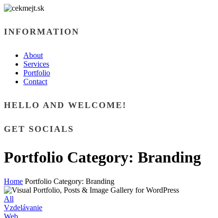
INFORMATION
About
Services
Portfolio
Contact
HELLO AND WELCOME!
GET SOCIALS
Portfolio Category: Branding
Home
Portfolio Category: Branding
All
Vzdelávanie
Web